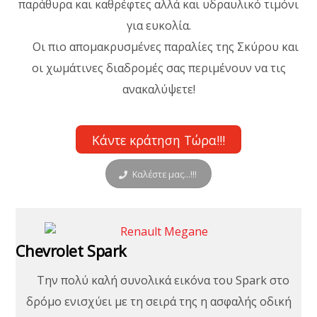
παράθυρα και καθρέφτες αλλά και υδραυλικό τιμόνι
για ευκολία.
Οι πιο απομακρυσμένες παραλίες της Σκύρου και
οι χωμάτινες διαδρομές σας περιμένουν να τις
ανακαλύψετε!
Κάντε κράτηση Τώρα!!!
Καλέστε μας...!!!
Chevrolet Spark
Την πολύ καλή συνολικά εικόνα του Spark στο
δρόμο ενισχύει με τη σειρά της η ασφαλής οδική