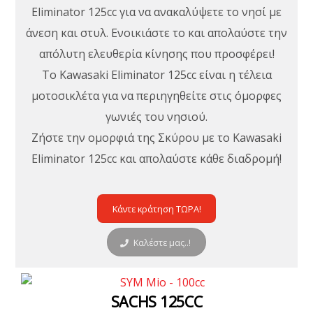
Eliminator 125cc για να ανακαλύψετε το νησί με
άνεση και στυλ. Ενοικιάστε το και απολαύστε την
απόλυτη ελευθερία κίνησης που προσφέρει!
Το Kawasaki Eliminator 125cc είναι η τέλεια
μοτοσικλέτα για να περιηγηθείτε στις όμορφες
γωνιές του νησιού.
Ζήστε την ομορφιά της Σκύρου με το Kawasaki
Eliminator 125cc και απολαύστε κάθε διαδρομή!
Κάντε κράτηση ΤΩΡΑ!
Καλέστε μας..!
SACHS 125CC