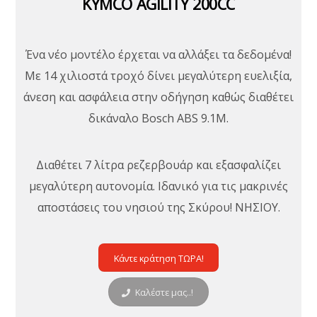
KYMCO AGILITY 200CC
Ένα νέο μοντέλο έρχεται να αλλάξει τα δεδομένα!
Με 14 χιλιοστά τροχό δίνει μεγαλύτερη ευελιξία,
άνεση και ασφάλεια στην οδήγηση καθώς διαθέτει
δικάναλο Bosch ABS 9.1M.
Διαθέτει 7 λίτρα ρεζερβουάρ και εξασφαλίζει
μεγαλύτερη αυτονομία. Ιδανικό για τις μακρινές
αποστάσεις του νησιού της Σκύρου! ΝΗΣΙΟΥ.
Κάντε κράτηση ΤΩΡΑ!
Καλέστε μας..!