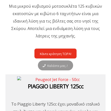
Μια μικρού κυβισμού μοτοσυκλέτα 125 κυβικών
εκατοστών με κιβώτιο 6 ταχυτήτων είναι μια
ιδανική λύση για τις βόλτες σας στο νησί της
Σκύρου. Αποτελεί μια ενδιάμεση λύση για τους
λάτρεις της μηχανής.
Κάντε κράτηση ΤΩΡΑ!
Καλέστε μας..!
PIAGGIO LIBERTY 125cc
Το Piaggio Liberty 125cc έχει μοναδικό ιταλικό