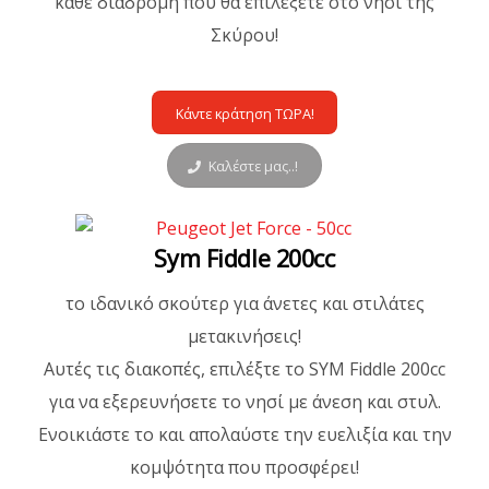
κάθε διαδρομή που θα επιλέξετε στο νησί της
Σκύρου!
Κάντε κράτηση ΤΩΡΑ!
Καλέστε μας..!
Sym Fiddle 200cc
το ιδανικό σκούτερ για άνετες και στιλάτες
μετακινήσεις!
Αυτές τις διακοπές, επιλέξτε το SYM Fiddle 200cc
για να εξερευνήσετε το νησί με άνεση και στυλ.
Ενοικιάστε το και απολαύστε την ευελιξία και την
κομψότητα που προσφέρει!