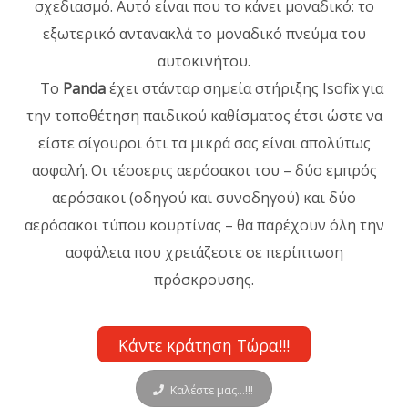
σχεδιασμό. Αυτό είναι που το κάνει μοναδικό: το
εξωτερικό αντανακλά το μοναδικό πνεύμα του
αυτοκινήτου.
Το
Panda
έχει στάνταρ σημεία στήριξης Isofix για
την τοποθέτηση παιδικού καθίσματος έτσι ώστε να
είστε σίγουροι ότι τα μικρά σας είναι απολύτως
ασφαλή. Οι τέσσερις αερόσακοι του – δύο εμπρός
αερόσακοι (οδηγού και συνοδηγού) και δύο
αερόσακοι τύπου κουρτίνας – θα παρέχουν όλη την
ασφάλεια που χρειάζεστε σε περίπτωση
πρόσκρουσης.
Κάντε κράτηση Τώρα!!!
Καλέστε μας...!!!