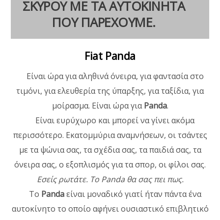
ΣΚΥΡΟΥ ΜΕ ΤΑ ΑΥΤΟΚΙΝΗΤΑ
ΠΟΥ ΠΑΡΕΧΟΥΜΕ.
Fiat Panda
Είναι ώρα για αληθινά όνειρα, για φαντασία στο
τιμόνι, για ελευθερία της ύπαρξης, για ταξίδια, για
μοίρασμα. Είναι ώρα για
Panda
.
Είναι ευρύχωρο και μπορεί να γίνει ακόμα
περισσότερο. Εκατομμύρια αναμνήσεων, οι τσάντες
με τα ψώνια σας, τα σχέδια σας, τα παιδιά σας, τα
όνειρα σας, ο εξοπλισμός για τα σπορ, οι φίλοι σας.
Εσείς ρωτάτε. Το Panda θα σας πει πως.
Το
Panda
είναι μοναδικό γιατί ήταν πάντα ένα
αυτοκίνητο το οποίο αφήνει ουσιαστικό επιβλητικό