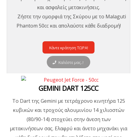
και ασφαλείς μετακινήσεις.
Ζήστε την ομορφιά της Σκύρου με το Malaguti
Phantom 50cc και απολαύστε κάθε διαδρομή!
Κάντε κράτηση ΤΩΡΑ!
Καλέστε μας..!
GEMINI DART 125CC
Το Dart της Gemini με τετράχρονο κινητήρα 125
κυβικών και τροχούς αλουμινίου 14 χιλιοστών
(80/90-14) στοχεύει στην άνεση των
μετακινήσεων σας. Ελαφρύ και άνετο μηχανάκι για