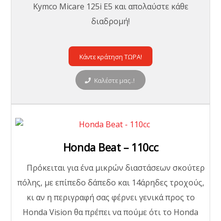
Kymco Micare 125i E5 και απολαύστε κάθε
διαδρομή!
Κάντε κράτηση ΤΩΡΑ!
Καλέστε μας..!
Honda Beat – 110cc
Πρόκειται για ένα μικρών διαστάσεων σκούτερ
πόλης, με επίπεδο δάπεδο και 14άρηδες τροχούς,
κι αν η περιγραφή σας φέρνει γενικά προς το
Honda Vision θα πρέπει να πούμε ότι το Honda