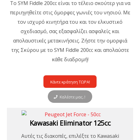
Το SYM Fiddle 200cc είναι το τέλειο σκούτερ για να
περιηγηθείτε στις όμορφες γωνιές του νησιού. Με
τον ισχυρό κινητήρα του και τον ελκυστικό
σχεδιασμό, σας εξασφαλίζει ασφαλείς και
απολαυστικές μετακινήσεις. Ζήστε την ομορφιά
της Σκύρου με το SYM Fiddle 200cc και απολαύστε
κάθε διαδρομή!
Κάντε κράτηση ΤΩΡΑ!
Καλέστε μας..!
Kawasaki Eliminator 125cc
Αυτές τις διακοπές, επιλέξτε το Kawasaki