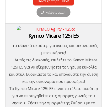
Κάντε κράτηση ΤΩΡΑ!
Καλέστε μας..!
Kymco Micare 125i E5
το ιδανικό σκούτερ για άνετες και οικονομικές
μετακινήσεις!
Αυτές τις διακοπές, επιλέξτε το Kymco Micare
125i E5 για να εξερευνήσετε το νησί με ευκολία
και στυλ. Ενοικιάστε το και απολαύστε την άνεση
και την οικονομία που προσφέρει!
Το Kymco Micare 125i E5 είναι το τέλειο σκούτερ
για να περιηγηθείτε στις όμορφες γωνιές του
νησιού. Ζήστε την ομορφιά της Σκύρου με το