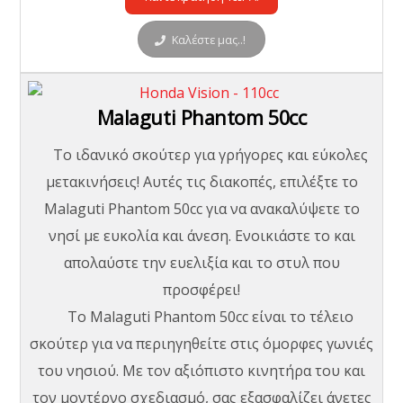
Καλέστε μας..!
Malaguti Phantom 50cc
Το ιδανικό σκούτερ για γρήγορες και εύκολες
μετακινήσεις! Αυτές τις διακοπές, επιλέξτε το
Malaguti Phantom 50cc για να ανακαλύψετε το
νησί με ευκολία και άνεση. Ενοικιάστε το και
απολαύστε την ευελιξία και το στυλ που
προσφέρει!
Το Malaguti Phantom 50cc είναι το τέλειο
σκούτερ για να περιηγηθείτε στις όμορφες γωνιές
του νησιού. Με τον αξιόπιστο κινητήρα του και
τον μοντέρνο σχεδιασμό, σας εξασφαλίζει άνετες