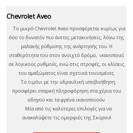
Chevrolet Aveo
To μικρό Chevrolet Aveo προσφέρεται κυρίως για
όσο το δυνατόν πιο άνετες μετακινήσεις, λόγω της
μαλακής ρύθμισης της ανάρτησής του. Η
σταθερότητα του στον ανοιχτό δρόμο, ικανοποιεί
σε λογικούς ρυθμούς, ενώ στις στροφές, οι κλίσεις
του αμαξώματος είναι σχετικά τονισμένες.
Το τιμόνι με την υδραυλική υποβοήθηση,
προσφέρει επαρκή πληροφόρηση στα χέρια του
οδηγού και τα φρένα ικανοποιούν.
Μία από τις καλύτερες επιλογές για να
ανακαλύψετε τις ομορφιές της Σκύρου!