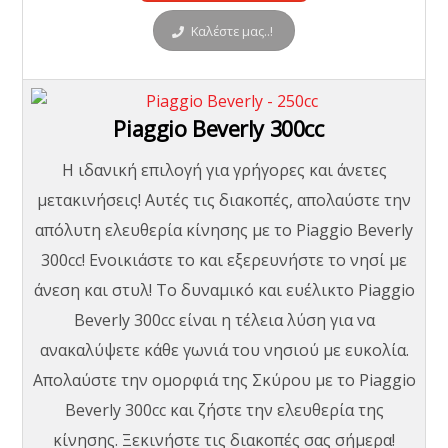
Καλέστε μας..!
Piaggio Beverly 300cc
H ιδανική επιλογή για γρήγορες και άνετες
μετακινήσεις! Αυτές τις διακοπές, απολαύστε την
απόλυτη ελευθερία κίνησης με το Piaggio Beverly
300cc! Ενοικιάστε το και εξερευνήστε το νησί με
άνεση και στυλ! Το δυναμικό και ευέλικτο Piaggio
Beverly 300cc είναι η τέλεια λύση για να
ανακαλύψετε κάθε γωνιά του νησιού με ευκολία.
Απολαύστε την ομορφιά της Σκύρου με το Piaggio
Beverly 300cc και ζήστε την ελευθερία της
κίνησης. Ξεκινήστε τις διακοπές σας σήμερα!