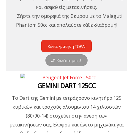
και ασφαλείς μετακινήσεις.
Ζήστε την ομορφιά της Σκύρου με το Malaguti
Phantom 50cc και απολαύστε κάθε διαδρομή!
Κάντε κράτηση ΤΩΡΑ!
Καλέστε μας..!
GEMINI DART 125CC
Το Dart της Gemini με τετράχρονο κινητήρα 125
κυβικών και τροχούς αλουμινίου 14 χιλιοστών
(80/90-14) στοχεύει στην άνεση των
μετακινήσεων σας. Ελαφρύ και άνετο μηχανάκι για