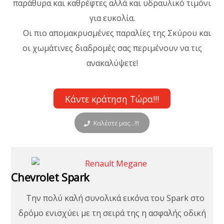
παράθυρα και καθρέφτες αλλά και υδραυλικό τιμόνι
για ευκολία.
Οι πιο απομακρυσμένες παραλίες της Σκύρου και
οι χωμάτινες διαδρομές σας περιμένουν να τις
ανακαλύψετε!
Κάντε κράτηση Τώρα!!!
Καλέστε μας...!!!
Chevrolet Spark
Την πολύ καλή συνολικά εικόνα του Spark στο
δρόμο ενισχύει με τη σειρά της η ασφαλής οδική