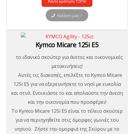
Κάντε κράτηση ΤΩΡΑ!
Καλέστε μας..!
Kymco Micare 125i E5
το ιδανικό σκούτερ για άνετες και οικονομικές
μετακινήσεις!
Αυτές τις διακοπές, επιλέξτε το Kymco Micare
125i E5 για να εξερευνήσετε το νησί με ευκολία
και στυλ. Ενοικιάστε το και απολαύστε την άνεση
και την οικονομία που προσφέρει!
Το Kymco Micare 125i E5 είναι το τέλειο σκούτερ
για να περιηγηθείτε στις όμορφες γωνιές του
νησιού. Ζήστε την ομορφιά της Σκύρου με το