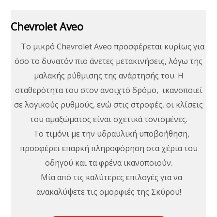
Chevrolet Aveo
To μικρό Chevrolet Aveo προσφέρεται κυρίως για
όσο το δυνατόν πιο άνετες μετακινήσεις, λόγω της
μαλακής ρύθμισης της ανάρτησής του. Η
σταθερότητα του στον ανοιχτό δρόμο, ικανοποιεί
σε λογικούς ρυθμούς, ενώ στις στροφές, οι κλίσεις
του αμαξώματος είναι σχετικά τονισμένες.
Το τιμόνι με την υδραυλική υποβοήθηση,
προσφέρει επαρκή πληροφόρηση στα χέρια του
οδηγού και τα φρένα ικανοποιούν.
Μία από τις καλύτερες επιλογές για να
ανακαλύψετε τις ομορφιές της Σκύρου!