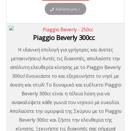
Καλέστε μας..!
Piaggio Beverly 300cc
H ιδανική επιλογή για γρήγορες και άνετες
μετακινήσεις! Αυτές τις διακοπές, απολαύστε την
απόλυτη ελευθερία κίνησης με το Piaggio Beverly
300cc! Ενοικιάστε το και εξερευνήστε το νησί με
άνεση και στυλ! Το δυναμικό και ευέλικτο Piaggio
Beverly 300cc είναι η τέλεια λύση για να
ανακαλύψετε κάθε γωνιά του νησιού με ευκολία.
Απολαύστε την ομορφιά της Σκύρου με το Piaggio
Beverly 300cc και ζήστε την ελευθερία της
κίνησης. Ξεκινήστε τις διακοπές σας σήμερα!