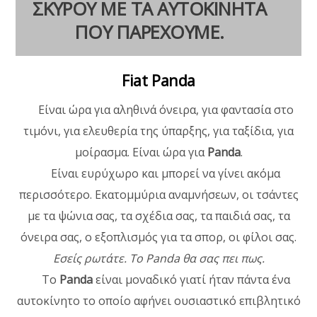
ΣΚΥΡΟΥ ΜΕ ΤΑ ΑΥΤΟΚΙΝΗΤΑ
ΠΟΥ ΠΑΡΕΧΟΥΜΕ.
Fiat Panda
Είναι ώρα για αληθινά όνειρα, για φαντασία στο
τιμόνι, για ελευθερία της ύπαρξης, για ταξίδια, για
μοίρασμα. Είναι ώρα για
Panda
.
Είναι ευρύχωρο και μπορεί να γίνει ακόμα
περισσότερο. Εκατομμύρια αναμνήσεων, οι τσάντες
με τα ψώνια σας, τα σχέδια σας, τα παιδιά σας, τα
όνειρα σας, ο εξοπλισμός για τα σπορ, οι φίλοι σας.
Εσείς ρωτάτε. Το Panda θα σας πει πως.
Το
Panda
είναι μοναδικό γιατί ήταν πάντα ένα
αυτοκίνητο το οποίο αφήνει ουσιαστικό επιβλητικό