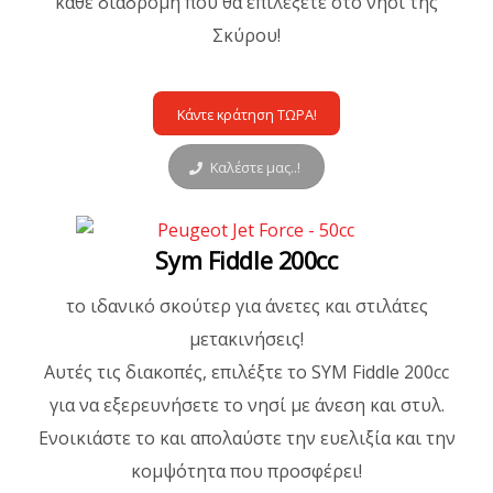
κάθε διαδρομή που θα επιλέξετε στο νησί της
Σκύρου!
Κάντε κράτηση ΤΩΡΑ!
Καλέστε μας..!
Sym Fiddle 200cc
το ιδανικό σκούτερ για άνετες και στιλάτες
μετακινήσεις!
Αυτές τις διακοπές, επιλέξτε το SYM Fiddle 200cc
για να εξερευνήσετε το νησί με άνεση και στυλ.
Ενοικιάστε το και απολαύστε την ευελιξία και την
κομψότητα που προσφέρει!