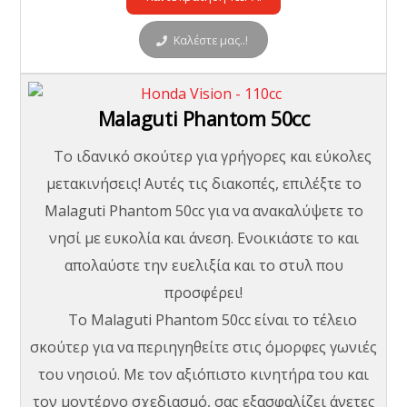
Καλέστε μας..!
Malaguti Phantom 50cc
Το ιδανικό σκούτερ για γρήγορες και εύκολες
μετακινήσεις! Αυτές τις διακοπές, επιλέξτε το
Malaguti Phantom 50cc για να ανακαλύψετε το
νησί με ευκολία και άνεση. Ενοικιάστε το και
απολαύστε την ευελιξία και το στυλ που
προσφέρει!
Το Malaguti Phantom 50cc είναι το τέλειο
σκούτερ για να περιηγηθείτε στις όμορφες γωνιές
του νησιού. Με τον αξιόπιστο κινητήρα του και
τον μοντέρνο σχεδιασμό, σας εξασφαλίζει άνετες