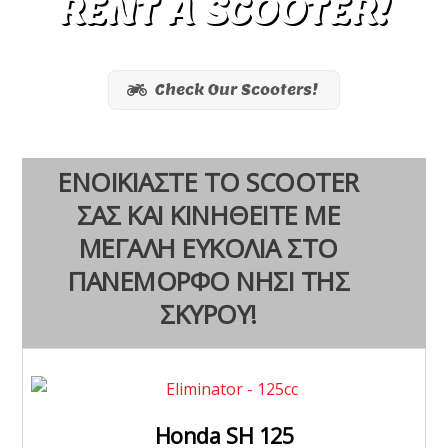
RENT A SCOOTER!
Check Our Scooters!
ΕΝΟΙΚΙΑΣΤΕ ΤΟ SCOOTER
ΣΑΣ ΚΑΙ ΚΙΝΗΘΕΙΤΕ ΜΕ
ΜΕΓΑΛΗ ΕΥΚΟΛΙΑ ΣΤΟ
ΠΑΝΕΜΟΡΦΟ ΝΗΣΙ ΤΗΣ
ΣΚΥΡΟΥ!
Honda SH 125