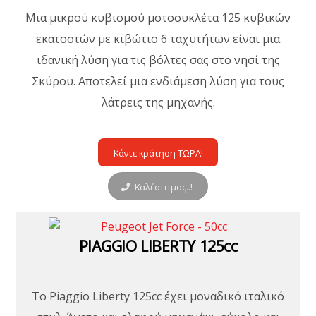
Μια μικρού κυβισμού μοτοσυκλέτα 125 κυβικών
εκατοστών με κιβώτιο 6 ταχυτήτων είναι μια
ιδανική λύση για τις βόλτες σας στο νησί της
Σκύρου. Αποτελεί μια ενδιάμεση λύση για τους
λάτρεις της μηχανής.
Κάντε κράτηση ΤΩΡΑ!
Καλέστε μας..!
PIAGGIO LIBERTY 125cc
Το Piaggio Liberty 125cc έχει μοναδικό ιταλικό