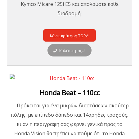
Kymco Micare 125i E5 και απολαύστε κάθε
διαδρομή!
Κάντε κράτηση ΤΩΡΑ!
Καλέστε μας..!
Honda Beat – 110cc
Πρόκειται για ένα μικρών διαστάσεων σκούτερ
πόλης, με επίπεδο δάπεδο και 14άρηδες τροχούς,
κι αν η περιγραφή σας φέρνει γενικά προς το
Honda Vision θα πρέπει να πούμε ότι το Honda