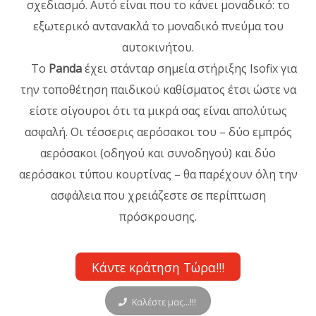
σχεδιασμό. Αυτό είναι που το κάνει μοναδικό: το
εξωτερικό αντανακλά το μοναδικό πνεύμα του
αυτοκινήτου.
Το
Panda
έχει στάνταρ σημεία στήριξης Isofix για
την τοποθέτηση παιδικού καθίσματος έτσι ώστε να
είστε σίγουροι ότι τα μικρά σας είναι απολύτως
ασφαλή. Οι τέσσερις αερόσακοι του – δύο εμπρός
αερόσακοι (οδηγού και συνοδηγού) και δύο
αερόσακοι τύπου κουρτίνας – θα παρέχουν όλη την
ασφάλεια που χρειάζεστε σε περίπτωση
πρόσκρουσης.
Κάντε κράτηση Τώρα!!!
Καλέστε μας...!!!