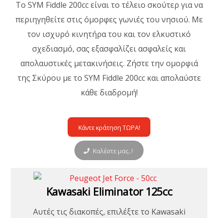
Το SYM Fiddle 200cc είναι το τέλειο σκούτερ για να
περιηγηθείτε στις όμορφες γωνιές του νησιού. Με
τον ισχυρό κινητήρα του και τον ελκυστικό
σχεδιασμό, σας εξασφαλίζει ασφαλείς και
απολαυστικές μετακινήσεις. Ζήστε την ομορφιά
της Σκύρου με το SYM Fiddle 200cc και απολαύστε
κάθε διαδρομή!
Κάντε κράτηση ΤΩΡΑ!
Καλέστε μας..!
Kawasaki Eliminator 125cc
Αυτές τις διακοπές, επιλέξτε το Kawasaki