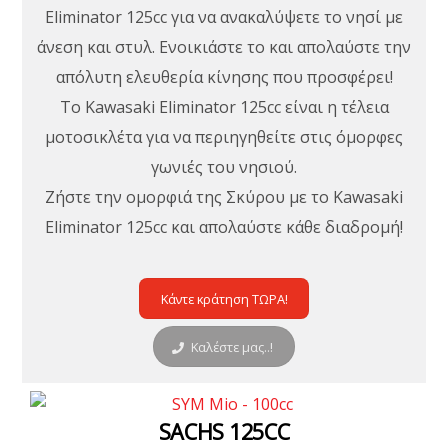
Eliminator 125cc για να ανακαλύψετε το νησί με
άνεση και στυλ. Ενοικιάστε το και απολαύστε την
απόλυτη ελευθερία κίνησης που προσφέρει!
Το Kawasaki Eliminator 125cc είναι η τέλεια
μοτοσικλέτα για να περιηγηθείτε στις όμορφες
γωνιές του νησιού.
Ζήστε την ομορφιά της Σκύρου με το Kawasaki
Eliminator 125cc και απολαύστε κάθε διαδρομή!
Κάντε κράτηση ΤΩΡΑ!
Καλέστε μας..!
SACHS 125CC