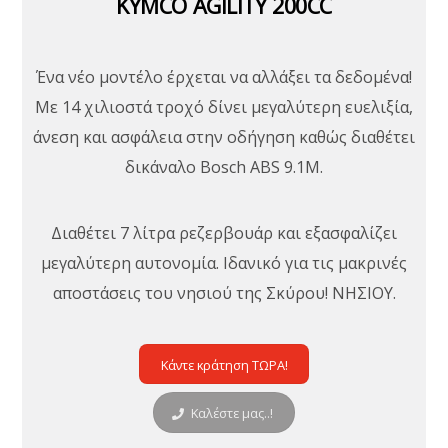
KYMCO AGILITY 200CC
Ένα νέο μοντέλο έρχεται να αλλάξει τα δεδομένα!
Με 14 χιλιοστά τροχό δίνει μεγαλύτερη ευελιξία,
άνεση και ασφάλεια στην οδήγηση καθώς διαθέτει
δικάναλο Bosch ABS 9.1M.
Διαθέτει 7 λίτρα ρεζερβουάρ και εξασφαλίζει
μεγαλύτερη αυτονομία. Ιδανικό για τις μακρινές
αποστάσεις του νησιού της Σκύρου! ΝΗΣΙΟΥ.
Κάντε κράτηση ΤΩΡΑ!
Καλέστε μας..!